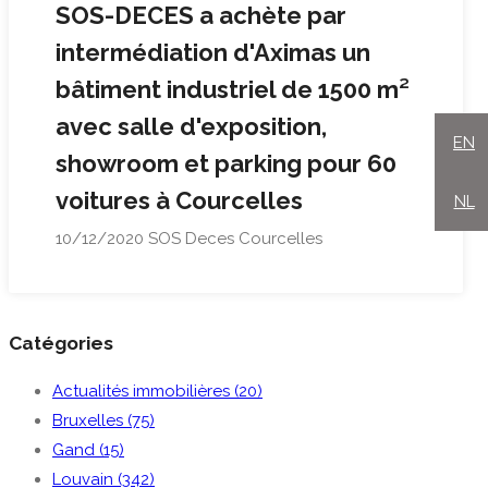
SOS-DECES a achète par
intermédiation d'Aximas un
bâtiment industriel de 1500 m²
avec salle d'exposition,
EN
showroom et parking pour 60
voitures à Courcelles
NL
10/12/2020
SOS Deces Courcelles
Catégories
Actualités immobilières (20)
Bruxelles (75)
Gand (15)
Louvain (342)