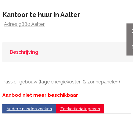
Kantoor te huur in Aalter
Adres 9880 Aalter
Beschrijving
Passief gebouw (lage energiekosten & zonnepanelen)
Aanbod niet meer beschikbaar
Andere panden zoeken
Zoekcriteria ingeven